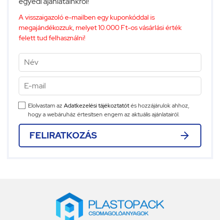
egyedi ajánlatainkról!
A visszaigazoló e-mailben egy kuponkóddal is
megajándékozzuk, melyet 10.000 Ft-os vásárlási érték
felett tud felhasználni!
Elolvastam az
Adatkezelési tájékoztatót
és hozzájárulok ahhoz,
hogy a webáruház értesítsen engem az aktuális ajánlatairól.
FELIRATKOZÁS