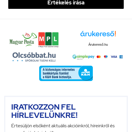
Értékelés írása
Árukereső.hu
IRATKOZZON FEL
HÍRLEVELÜNKRE!
Értesüljön elsőként aktuális akcióinkról, híreinkről és