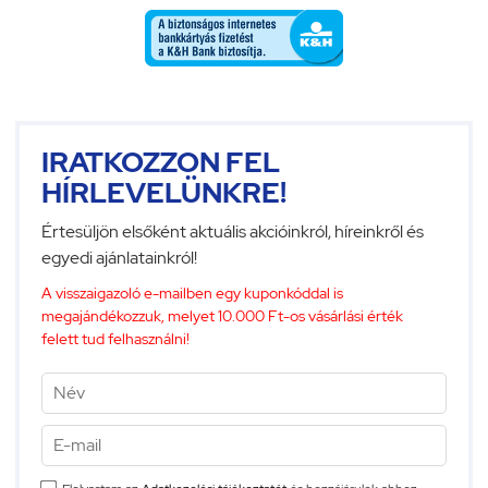
IRATKOZZON FEL
HÍRLEVELÜNKRE!
Értesüljön elsőként aktuális akcióinkról, híreinkről és
egyedi ajánlatainkról!
A visszaigazoló e-mailben egy kuponkóddal is
megajándékozzuk, melyet 10.000 Ft-os vásárlási érték
felett tud felhasználni!