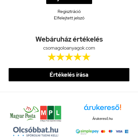
Regisztráció
Elfelejtett jelszó
Webáruház értékelés
csomagoloanyagok.com





Értékelés írása
Árukereső.hu