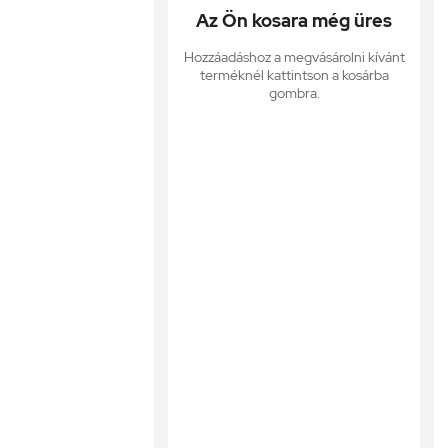
Az Ön kosara még üres
Hozzáadáshoz a megvásárolni kívánt
terméknél kattintson a kosárba
gombra.