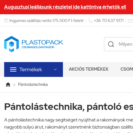
Augusztusi leállásunk részletei ide kattintva érhetők el!


Ingyenes szállítás nettó 175 000 Ft felett
|
+36 70 637 9171
|

Termékek
AKCIÓS TERMÉKEK
CSOM


»
Pántolástechnika
Pántolástechnika, pántoló e
A pántolástechnika nagy segítséget nyújthat a rakományok meg
nagyobb súlyú árut, rakományt szeretnénk biztonságban szállít