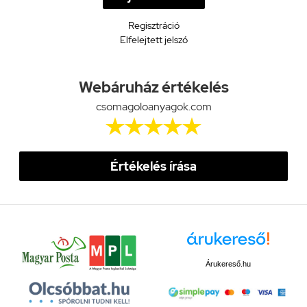
Regisztráció
Elfelejtett jelszó
Webáruház értékelés
csomagoloanyagok.com





Értékelés írása
Árukereső.hu