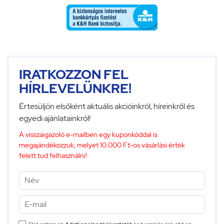
IRATKOZZON FEL
HÍRLEVELÜNKRE!
Értesüljön elsőként aktuális akcióinkról, híreinkről és
egyedi ajánlatainkról!
A visszaigazoló e-mailben egy kuponkóddal is
megajándékozzuk, melyet 10.000 Ft-os vásárlási érték
felett tud felhasználni!