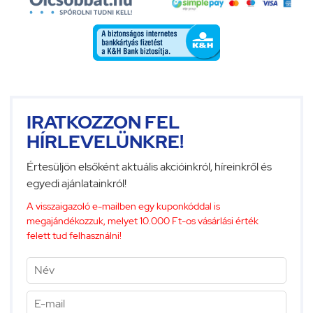
IRATKOZZON FEL
HÍRLEVELÜNKRE!
Értesüljön elsőként aktuális akcióinkról, híreinkről és
egyedi ajánlatainkról!
A visszaigazoló e-mailben egy kuponkóddal is
megajándékozzuk, melyet 10.000 Ft-os vásárlási érték
felett tud felhasználni!