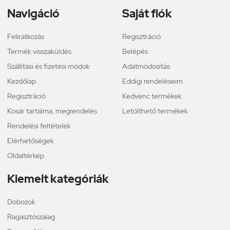
Navigáció
Saját fiók
Feliratkozás
Regisztráció
Termék visszaküldés
Belépés
Szállítási és fizetési módok
Adatmódosítás
Kezdőlap
Eddigi rendeléseim
Regisztráció
Kedvenc termékek
Kosár tartalma, megrendelés
Letölthető termékek
Rendelési feltételek
Elérhetőségek
Oldaltérkép
Kiemelt kategóriák
Dobozok
Ragasztószalag