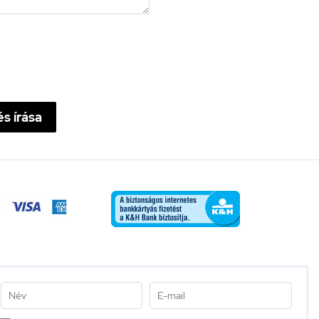
s írása