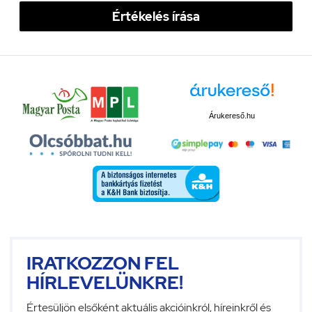
Értékelés írása
Árukereső.hu
IRATKOZZON FEL
HÍRLEVELÜNKRE!
Értesüljön elsőként aktuális akcióinkról, híreinkről és