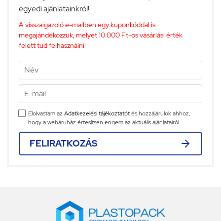
egyedi ajánlatainkról!
A visszaigazoló e-mailben egy kuponkóddal is
megajándékozzuk, melyet 10.000 Ft-os vásárlási érték
felett tud felhasználni!
Elolvastam az
Adatkezelési tájékoztatót
és hozzájárulok ahhoz,
hogy a webáruház értesítsen engem az aktuális ajánlatairól.
FELIRATKOZÁS