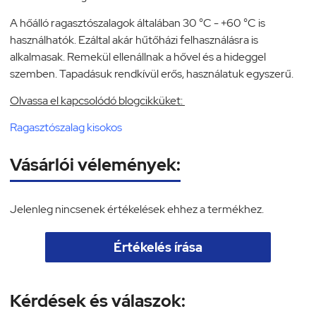
A hőálló ragasztószalagok általában 30 °C - +60 °C is
használhatók. Ezáltal akár hűtőházi felhasználásra is
alkalmasak. Remekül ellenállnak a hővel és a hideggel
szemben. Tapadásuk rendkívül erős, használatuk egyszerű.
Olvassa el kapcsolódó blogcikküket:
Ragasztószalag kisokos
Vásárlói vélemények:
Jelenleg nincsenek értékelések ehhez a termékhez.
Értékelés írása
Kérdések és válaszok: