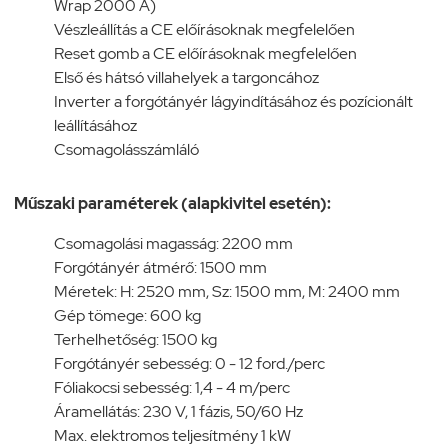
Wrap 2000 A)
Vészleállítás a CE előírásoknak megfelelően
Reset gomb a CE előírásoknak megfelelően
Első és hátsó villahelyek a targoncához
Inverter a forgótányér lágyindításához és pozícionált
leállításához
Csomagolásszámláló
Műszaki paraméterek (alapkivitel esetén):
Csomagolási magasság: 2200 mm
Forgótányér átmérő: 1500 mm
Méretek: H: 2520 mm, Sz: 1500 mm, M: 2400 mm
Gép tömege: 600 kg
Terhelhetőség: 1500 kg
Forgótányér sebesség: 0 - 12 ford./perc
Fóliakocsi sebesség: 1,4 - 4 m/perc
Áramellátás: 230 V, 1 fázis, 50/60 Hz
Max. elektromos teljesítmény 1 kW