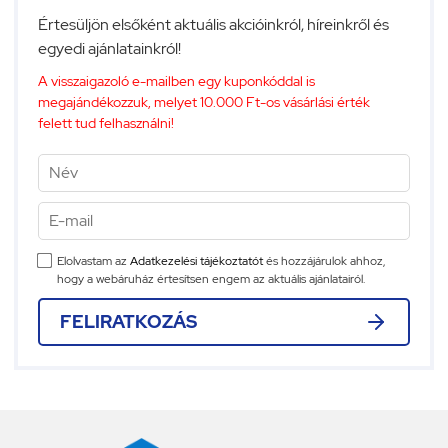
Értesüljön elsőként aktuális akcióinkról, híreinkről és
egyedi ajánlatainkról!
A visszaigazoló e-mailben egy kuponkóddal is
megajándékozzuk, melyet 10.000 Ft-os vásárlási érték
felett tud felhasználni!
Elolvastam az
Adatkezelési tájékoztatót
és hozzájárulok ahhoz,
hogy a webáruház értesítsen engem az aktuális ajánlatairól.
FELIRATKOZÁS