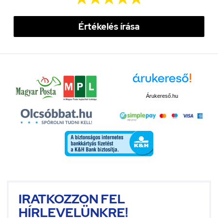
Értékelés írása
Árukereső.hu
IRATKOZZON FEL
HÍRLEVELÜNKRE!