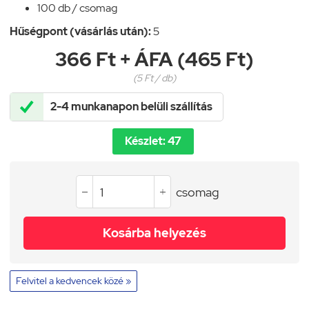
100 db / csomag
Hűségpont (vásárlás után):
5
366 Ft + ÁFA (465 Ft)
(5 Ft / db)

2-4 munkanapon belüli szállítás
Készlet: 47
csomag


Kosárba helyezés
Felvitel a kedvencek közé »