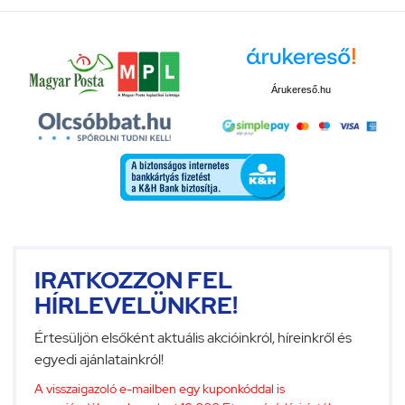
Árukereső.hu
IRATKOZZON FEL
HÍRLEVELÜNKRE!
Értesüljön elsőként aktuális akcióinkról, híreinkről és
egyedi ajánlatainkról!
A visszaigazoló e-mailben egy kuponkóddal is