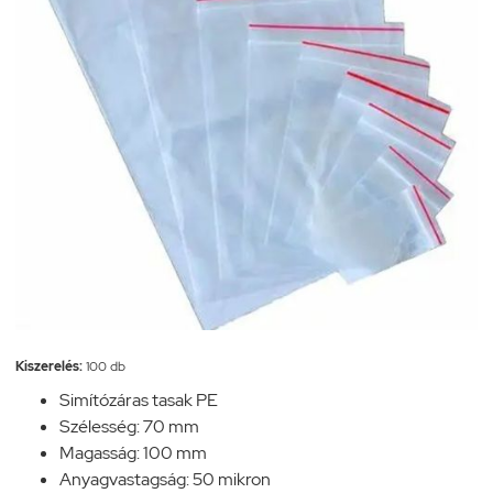
Kiszerelés:
100 db
Simítózáras tasak PE
Szélesség: 70 mm
Magasság: 100 mm
Anyagvastagság: 50 mikron