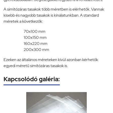
A simítózáras tasakok több méretben is elérhetők. Vannak
kisebb és nagyobb tasakok is kínálatunkban. A standard
méretek a következők:
70x100 mm
100x150 mm
160x220 mm
200x300 mm
Ezeken az általános méreteken kívül azonban kérhetők
egyedi méretű simítózáras tasakok is.
Kapcsolódó galéria: