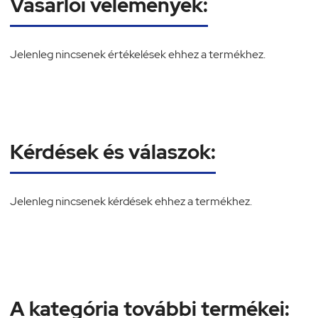
Vásárlói vélemények:
Jelenleg nincsenek értékelések ehhez a termékhez.
Kérdések és válaszok:
Jelenleg nincsenek kérdések ehhez a termékhez.
A kategória további termékei: