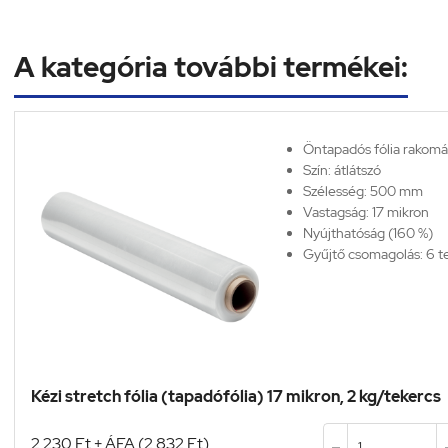
A kategória további termékei:
Öntapadós fólia rakom
Szín: átlátszó
Szélesség: 500 mm
Vastagság: 17 mikron
Nyújthatóság (160 %)
Gyűjtő csomagolás: 6 t
Kézi stretch fólia (tapadófólia) 17 mikron, 2 kg/tekercs
2 230 Ft + ÁFA (2 832 Ft)
