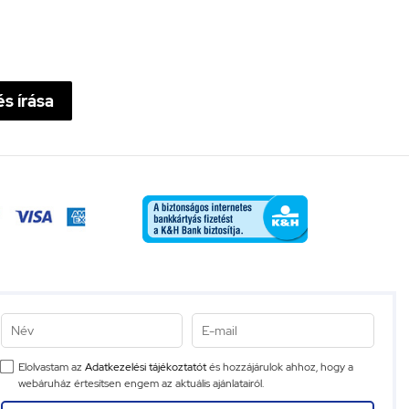
s írása
Elolvastam az
Adatkezelési tájékoztatót
és hozzájárulok ahhoz, hogy a
webáruház értesítsen engem az aktuális ajánlatairól.